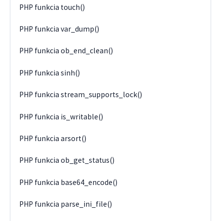
PHP funkcia touch()
PHP funkcia var_dump()
PHP funkcia ob_end_clean()
PHP funkcia sinh()
PHP funkcia stream_supports_lock()
PHP funkcia is_writable()
PHP funkcia arsort()
PHP funkcia ob_get_status()
PHP funkcia base64_encode()
PHP funkcia parse_ini_file()