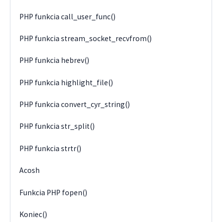
PHP funkcia call_user_func()
PHP funkcia stream_socket_recvfrom()
PHP funkcia hebrev()
PHP funkcia highlight_file()
PHP funkcia convert_cyr_string()
PHP funkcia str_split()
PHP funkcia strtr()
Acosh
Funkcia PHP fopen()
Koniec()