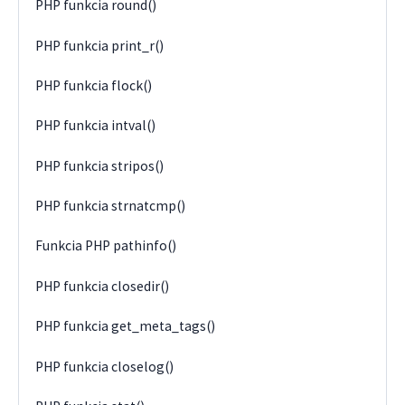
PHP funkcia round()
PHP funkcia print_r()
PHP funkcia flock()
PHP funkcia intval()
PHP funkcia stripos()
PHP funkcia strnatcmp()
Funkcia PHP pathinfo()
PHP funkcia closedir()
PHP funkcia get_meta_tags()
PHP funkcia closelog()