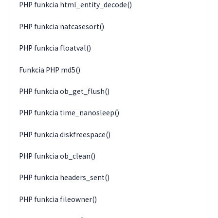
PHP funkcia html_entity_decode()
PHP funkcia natcasesort()
PHP funkcia floatval()
Funkcia PHP md5()
PHP funkcia ob_get_flush()
PHP funkcia time_nanosleep()
PHP funkcia diskfreespace()
PHP funkcia ob_clean()
PHP funkcia headers_sent()
PHP funkcia fileowner()