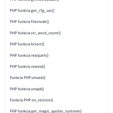
PHP funkcia get_cfg_var()
PHP funkcia fileinode()
PHP funkcia str_word_count()
PHP funkcia krsort()
PHP funkcia realpath()
PHP funkcia rewind()
Funkcia PHP umask()
PHP funkcia uniqid()
Funkcia PHP ini_restore()
PHP funkcia get_magic_quotes_runtime()