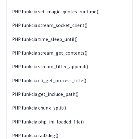
PHP funkcia set_magic_quotes_runtime()
PHP funkcia stream_socket_client()
PHP funkcia time_sleep_until()
PHP funkcia stream_get_contents()
PHP funkcia stream_filter_append()
PHP funkcia cli_get_process_title()
PHP funkcia get_include_path()
PHP funkcia chunk_split()
PHP funkcia php_ini_loaded_file()
PHP funkcia rad2deg()