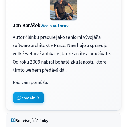
Jan Barášek
Více o autorovi
Autor článku pracuje jako seniorní vývojář a
software architekt v Praze. Navrhuje a spravuje
velké webové aplikace, které znáte a používáte.
Od roku 2009 nabral bohaté zkušenosti, které
tímto webem předává dál.
Rád vám pomůžu
:
Kontakt
Související články