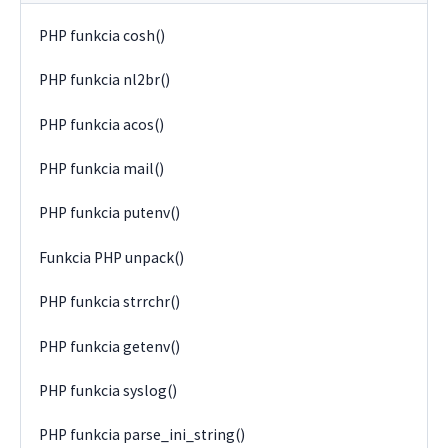
PHP funkcia cosh()
PHP funkcia nl2br()
PHP funkcia acos()
PHP funkcia mail()
PHP funkcia putenv()
Funkcia PHP unpack()
PHP funkcia strrchr()
PHP funkcia getenv()
PHP funkcia syslog()
PHP funkcia parse_ini_string()