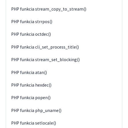
PHP funkcia stream_copy_to_stream()
PHP funkcia strrpos()
PHP funkcia octdec()
PHP funkcia cli_set_process_title()
PHP funkcia stream_set_blocking()
PHP funkcia atan()
PHP funkcia hexdec()
PHP funkcia popen()
PHP funkcia php_uname()
PHP funkcia setlocale()