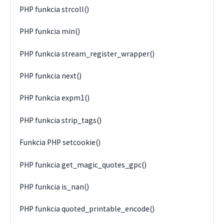
PHP funkcia strcoll()
PHP funkcia min()
PHP funkcia stream_register_wrapper()
PHP funkcia next()
PHP funkcia expm1()
PHP funkcia strip_tags()
Funkcia PHP setcookie()
PHP funkcia get_magic_quotes_gpc()
PHP funkcia is_nan()
PHP funkcia quoted_printable_encode()