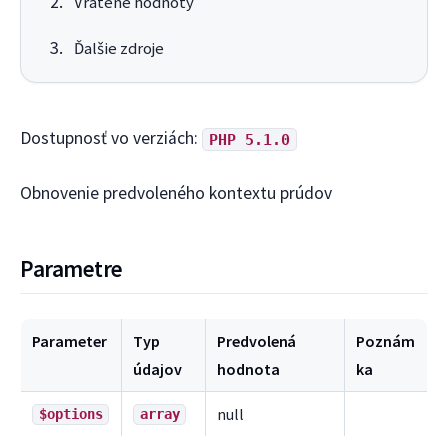
Vrátené hodnoty
Ďalšie zdroje
Dostupnosť vo verziách:
PHP 5.1.0
Obnovenie predvoleného kontextu prúdov
Parametre
Parameter
Typ
Predvolená
Poznám
údajov
hodnota
ka
null
$options
array