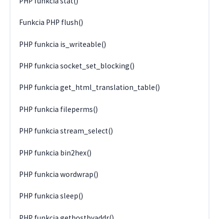
PHP funkcia stat()
Funkcia PHP flush()
PHP funkcia is_writeable()
PHP funkcia socket_set_blocking()
PHP funkcia get_html_translation_table()
PHP funkcia fileperms()
PHP funkcia stream_select()
PHP funkcia bin2hex()
PHP funkcia wordwrap()
PHP funkcia sleep()
PHP funkcia gethostbyaddr()