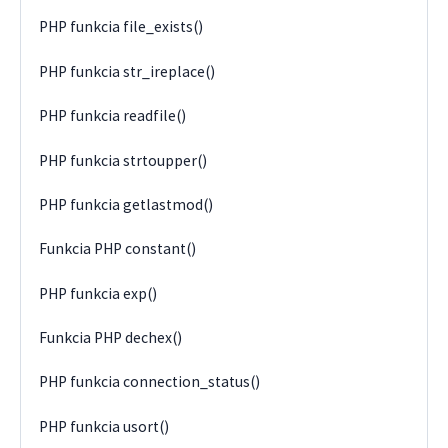
PHP funkcia file_exists()
PHP funkcia str_ireplace()
PHP funkcia readfile()
PHP funkcia strtoupper()
PHP funkcia getlastmod()
Funkcia PHP constant()
PHP funkcia exp()
Funkcia PHP dechex()
PHP funkcia connection_status()
PHP funkcia usort()