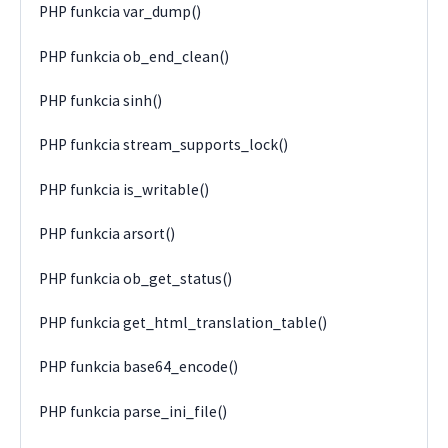
PHP funkcia var_dump()
PHP funkcia ob_end_clean()
PHP funkcia sinh()
PHP funkcia stream_supports_lock()
PHP funkcia is_writable()
PHP funkcia arsort()
PHP funkcia ob_get_status()
PHP funkcia get_html_translation_table()
PHP funkcia base64_encode()
PHP funkcia parse_ini_file()