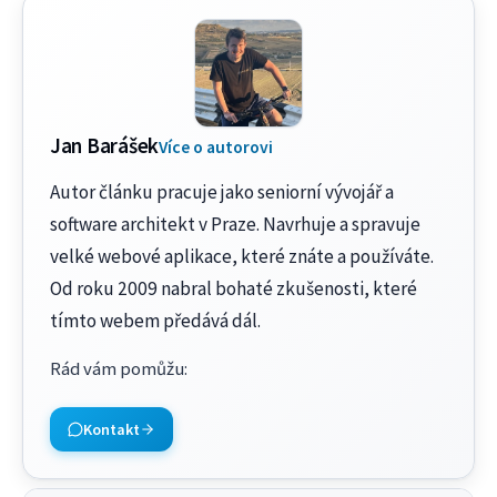
Jan Barášek
Více o autorovi
Autor článku pracuje jako seniorní vývojář a
software architekt v Praze. Navrhuje a spravuje
velké webové aplikace, které znáte a používáte.
Od roku 2009 nabral bohaté zkušenosti, které
tímto webem předává dál.
Rád vám pomůžu
:
Kontakt