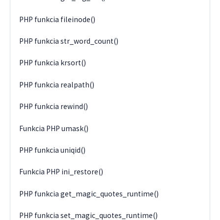
PHP funkcia fileinode()
PHP funkcia str_word_count()
PHP funkcia krsort()
PHP funkcia realpath()
PHP funkcia rewind()
Funkcia PHP umask()
PHP funkcia uniqid()
Funkcia PHP ini_restore()
PHP funkcia get_magic_quotes_runtime()
PHP funkcia set_magic_quotes_runtime()