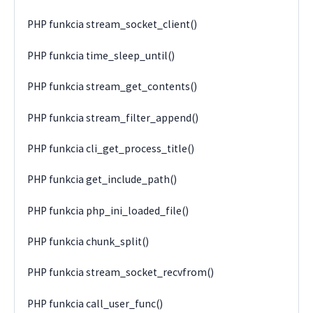
PHP funkcia stream_socket_client()
PHP funkcia time_sleep_until()
PHP funkcia stream_get_contents()
PHP funkcia stream_filter_append()
PHP funkcia cli_get_process_title()
PHP funkcia get_include_path()
PHP funkcia php_ini_loaded_file()
PHP funkcia chunk_split()
PHP funkcia stream_socket_recvfrom()
PHP funkcia call_user_func()