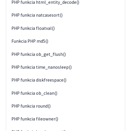
PHP funkcia html_entity_decode()
PHP funkcia natcasesort()
PHP funkcia floatval()
Funkcia PHP md5()
PHP funkcia ob_get_flush()
PHP funkcia time_nanosleep()
PHP funkcia diskfreespace()
PHP funkcia ob_clean()
PHP funkcia round()
PHP funkcia fileowner()