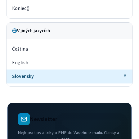
Koniec()
V jiných jazycích
Čeština
English
Slovensky
Newsletter
Nejlepsi tipy a triky o PHP do Vaseho e-mailu. Clanky a