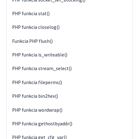
PHP funkcia stat()
PHP funkcia closelog()
Funkcia PHP flush()
PHP funkcia is_writeable()
PHP funkcia stream_select()
PHP funkcia fileperms()
PHP funkcia bin2hex()
PHP funkcia wordwrap()
PHP funkcia gethostbyaddr()
PHP funkcia get_cfg_var()