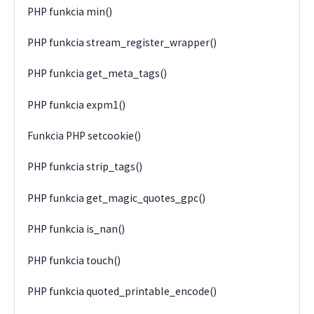
PHP funkcia min()
PHP funkcia stream_register_wrapper()
PHP funkcia get_meta_tags()
PHP funkcia expm1()
Funkcia PHP setcookie()
PHP funkcia strip_tags()
PHP funkcia get_magic_quotes_gpc()
PHP funkcia is_nan()
PHP funkcia touch()
PHP funkcia quoted_printable_encode()