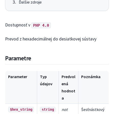
Ďalšie zdroje
Dostupnosť v
PHP 4.0
Prevod z hexadecimálnej do desiatkovej sústavy
Parametre
Parameter
Typ
Predvol
Poznámka
údajov
ená
hodnot
a
not
Šesťnástkový
$hex_string
string