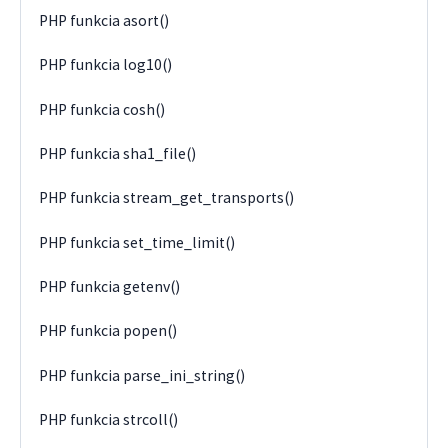
PHP funkcia asort()
PHP funkcia log10()
PHP funkcia cosh()
PHP funkcia sha1_file()
PHP funkcia stream_get_transports()
PHP funkcia set_time_limit()
PHP funkcia getenv()
PHP funkcia popen()
PHP funkcia parse_ini_string()
PHP funkcia strcoll()