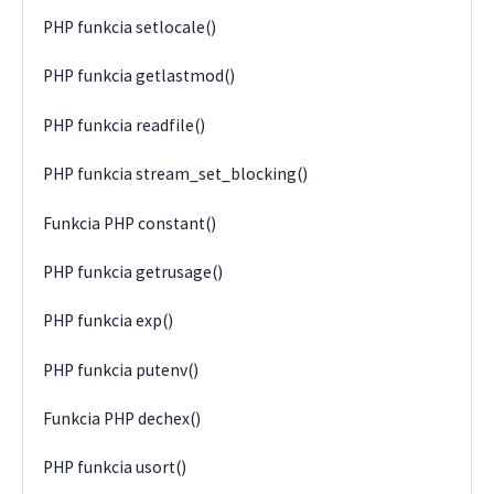
PHP funkcia setlocale()
PHP funkcia getlastmod()
PHP funkcia readfile()
PHP funkcia stream_set_blocking()
Funkcia PHP constant()
PHP funkcia getrusage()
PHP funkcia exp()
PHP funkcia putenv()
Funkcia PHP dechex()
PHP funkcia usort()