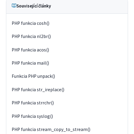
Související články
PHP funkcia cosh()
PHP funkcia nl2br()
PHP funkcia acos()
PHP funkcia mail()
Funkcia PHP unpack()
PHP funkcia str_ireplace()
PHP funkcia strrchr()
PHP funkcia syslog()
PHP funkcia stream_copy_to_stream()