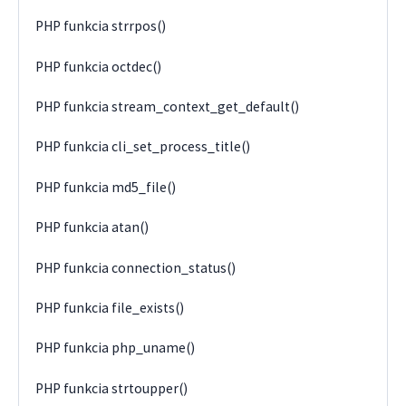
PHP funkcia strrpos()
PHP funkcia octdec()
PHP funkcia stream_context_get_default()
PHP funkcia cli_set_process_title()
PHP funkcia md5_file()
PHP funkcia atan()
PHP funkcia connection_status()
PHP funkcia file_exists()
PHP funkcia php_uname()
PHP funkcia strtoupper()