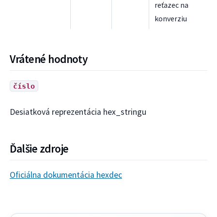
reťazec na
konverziu
Vrátené hodnoty
číslo
Desiatková reprezentácia hex_stringu
Ďalšie zdroje
Oficiálna dokumentácia hexdec