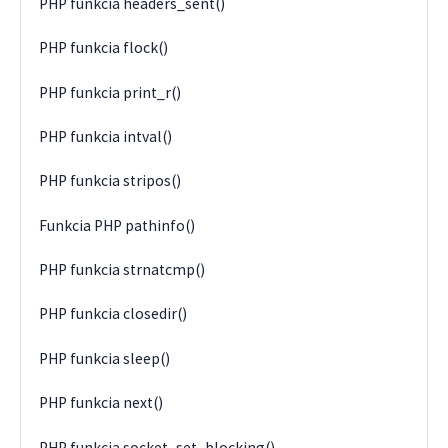
PHP funkcia headers_sent()
PHP funkcia flock()
PHP funkcia print_r()
PHP funkcia intval()
PHP funkcia stripos()
Funkcia PHP pathinfo()
PHP funkcia strnatcmp()
PHP funkcia closedir()
PHP funkcia sleep()
PHP funkcia next()
PHP funkcia socket_set_blocking()