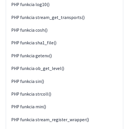
PHP funkcia log10()
PHP funkcia stream_get_transports()
PHP funkcia cosh()
PHP funkcia sha1_file()
PHP funkcia getenv()
PHP funkcia ob_get_level()
PHP funkcia sin()
PHP funkcia strcoll()
PHP funkcia min()
PHP funkcia stream_register_wrapper()