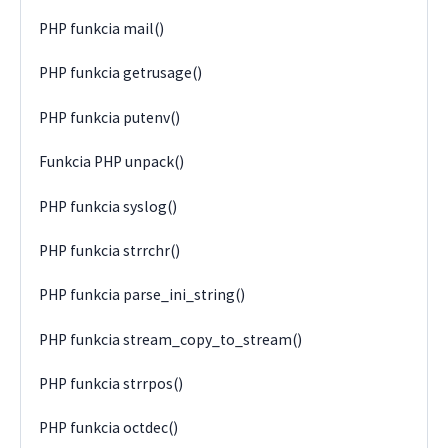
PHP funkcia mail()
PHP funkcia getrusage()
PHP funkcia putenv()
Funkcia PHP unpack()
PHP funkcia syslog()
PHP funkcia strrchr()
PHP funkcia parse_ini_string()
PHP funkcia stream_copy_to_stream()
PHP funkcia strrpos()
PHP funkcia octdec()