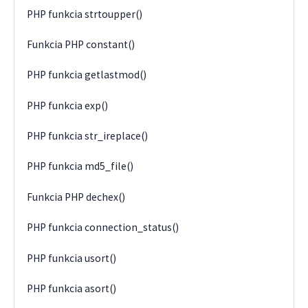
PHP funkcia strtoupper()
Funkcia PHP constant()
PHP funkcia getlastmod()
PHP funkcia exp()
PHP funkcia str_ireplace()
PHP funkcia md5_file()
Funkcia PHP dechex()
PHP funkcia connection_status()
PHP funkcia usort()
PHP funkcia asort()