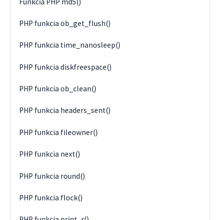
Funkcia PHP md5()
PHP funkcia ob_get_flush()
PHP funkcia time_nanosleep()
PHP funkcia diskfreespace()
PHP funkcia ob_clean()
PHP funkcia headers_sent()
PHP funkcia fileowner()
PHP funkcia next()
PHP funkcia round()
PHP funkcia flock()
PHP funkcia print_r()