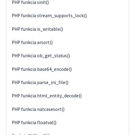
PHP funkcia sinh()
PHP funkcia stream_supports_lock()
PHP funkcia is_writable()
PHP funkcia arsort()
PHP funkcia ob_get_status()
PHP funkcia base64_encode()
PHP funkcia parse_ini_file()
PHP funkcia html_entity_decode()
PHP funkcia natcasesort()
PHP funkcia floatval()