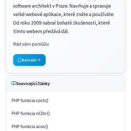
software architekt v Praze. Navrhuje a spravuje
velké webové aplikace, které znáte a používáte.
Od roku 2009 nabral bohaté zkušenosti, které
tímto webem předává dál.
Rád vám pomůžu
:
Kontakt
Související články
PHP funkcia cosh()
PHP funkcia nl2br()
PHP funkcia acos()