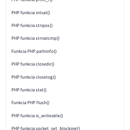
PHP funkcia intval()
PHP funkcia stripos()
PHP funkcia strnatcmp()
Funkcia PHP pathinfo()
PHP funkcia closedir()
PHP funkcia closelog()
PHP funkcia stat()
Funkcia PHP flush()
PHP funkcia is_writeable()
PHP funkcia socket_set_blocking()