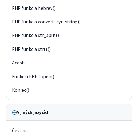
PHP funkcia hebrev()
PHP funkcia convert_cyr_string()
PHP funkcia str_split()
PHP funkcia strtr()
Acosh
Funkcia PHP fopen()
Koniec()
V jiných jazycích
Čeština