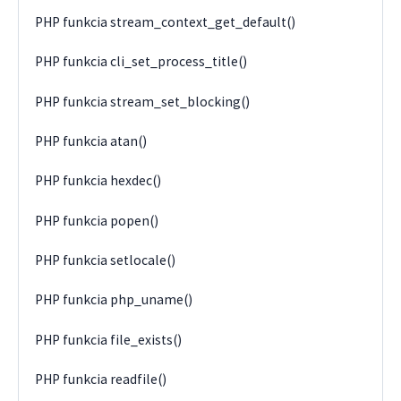
PHP funkcia stream_context_get_default()
PHP funkcia cli_set_process_title()
PHP funkcia stream_set_blocking()
PHP funkcia atan()
PHP funkcia hexdec()
PHP funkcia popen()
PHP funkcia setlocale()
PHP funkcia php_uname()
PHP funkcia file_exists()
PHP funkcia readfile()