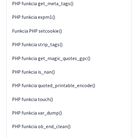
PHP funkcia get_meta_tags()
PHP funkcia expm1()
Funkcia PHP setcookie()
PHP funkcia strip_tags()
PHP funkcia get_magic_quotes_gpc()
PHP funkcia is_nan()
PHP funkcia quoted_printable_encode()
PHP funkcia touch()
PHP funkcia var_dump()
PHP funkcia ob_end_clean()