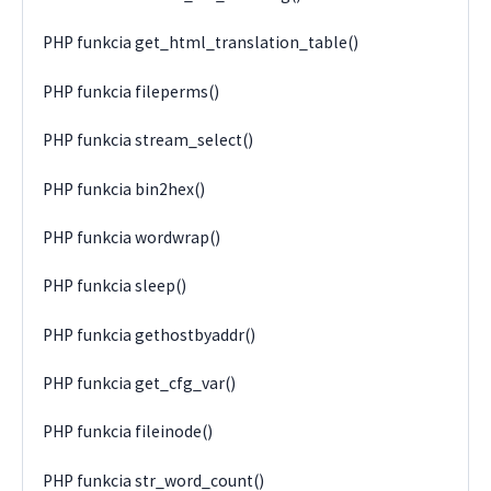
PHP funkcia get_html_translation_table()
PHP funkcia fileperms()
PHP funkcia stream_select()
PHP funkcia bin2hex()
PHP funkcia wordwrap()
PHP funkcia sleep()
PHP funkcia gethostbyaddr()
PHP funkcia get_cfg_var()
PHP funkcia fileinode()
PHP funkcia str_word_count()