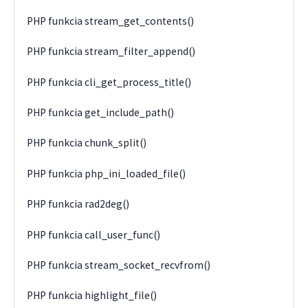
PHP funkcia stream_get_contents()
PHP funkcia stream_filter_append()
PHP funkcia cli_get_process_title()
PHP funkcia get_include_path()
PHP funkcia chunk_split()
PHP funkcia php_ini_loaded_file()
PHP funkcia rad2deg()
PHP funkcia call_user_func()
PHP funkcia stream_socket_recvfrom()
PHP funkcia highlight_file()