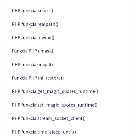
PHP funkcia krsort()
PHP funkcia realpath()
PHP funkcia rewind()
Funkcia PHP umask()
PHP funkcia uniqid()
Funkcia PHP ini_restore()
PHP funkcia get_magic_quotes_runtime()
PHP funkcia set_magic_quotes_runtime()
PHP funkcia stream_socket_client()
PHP funkcia time_sleep_until()