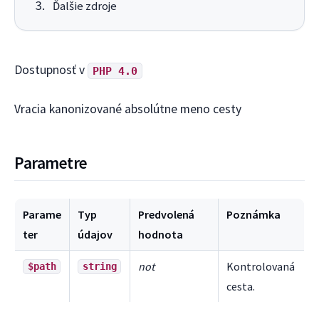
Ďalšie zdroje
Dostupnosť v
PHP 4.0
Vracia kanonizované absolútne meno cesty
Parametre
Parame
Typ
Predvolená
Poznámka
ter
údajov
hodnota
not
Kontrolovaná
$path
string
cesta.