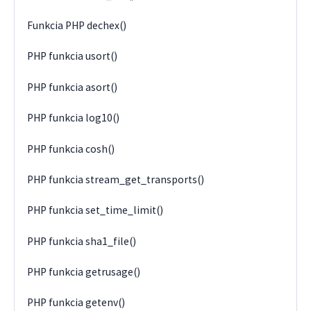
Funkcia PHP dechex()
PHP funkcia usort()
PHP funkcia asort()
PHP funkcia log10()
PHP funkcia cosh()
PHP funkcia stream_get_transports()
PHP funkcia set_time_limit()
PHP funkcia sha1_file()
PHP funkcia getrusage()
PHP funkcia getenv()