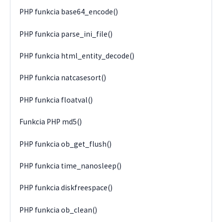
PHP funkcia base64_encode()
PHP funkcia parse_ini_file()
PHP funkcia html_entity_decode()
PHP funkcia natcasesort()
PHP funkcia floatval()
Funkcia PHP md5()
PHP funkcia ob_get_flush()
PHP funkcia time_nanosleep()
PHP funkcia diskfreespace()
PHP funkcia ob_clean()