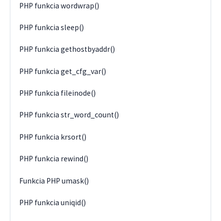
PHP funkcia wordwrap()
PHP funkcia sleep()
PHP funkcia gethostbyaddr()
PHP funkcia get_cfg_var()
PHP funkcia fileinode()
PHP funkcia str_word_count()
PHP funkcia krsort()
PHP funkcia rewind()
Funkcia PHP umask()
PHP funkcia uniqid()