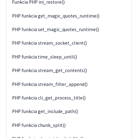
Funkcia PHP ini_restore()
PHP funkcia get_magic_quotes_runtime()
PHP funkcia set_magic_quotes_runtime()
PHP funkcia stream_socket_client()
PHP funkcia time_sleep_until()
PHP funkcia stream_get_contents()
PHP funkcia stream_filter_append()
PHP funkcia cli_get_process_title()
PHP funkcia get_include_path()
PHP funkcia chunk_split()