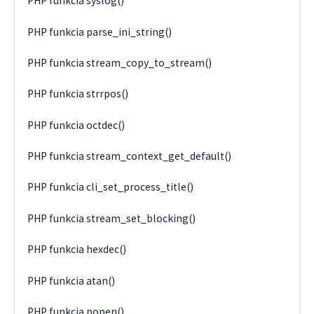
PHP funkcia syslog()
PHP funkcia parse_ini_string()
PHP funkcia stream_copy_to_stream()
PHP funkcia strrpos()
PHP funkcia octdec()
PHP funkcia stream_context_get_default()
PHP funkcia cli_set_process_title()
PHP funkcia stream_set_blocking()
PHP funkcia hexdec()
PHP funkcia atan()
PHP funkcia popen()