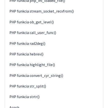
PHP funkcia php_ini_loaded_file()
PHP funkcia stream_socket_recvfrom()
PHP funkcia ob_get_level()
PHP funkcia call_user_func()
PHP funkcia rad2deg()
PHP funkcia hebrev()
PHP funkcia highlight_file()
PHP funkcia convert_cyr_string()
PHP funkcia str_split()
PHP funkcia strtr()
Acosh