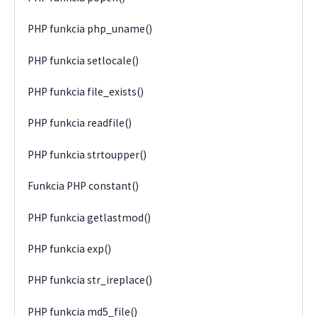
PHP funkcia php_uname()
PHP funkcia setlocale()
PHP funkcia file_exists()
PHP funkcia readfile()
PHP funkcia strtoupper()
Funkcia PHP constant()
PHP funkcia getlastmod()
PHP funkcia exp()
PHP funkcia str_ireplace()
PHP funkcia md5_file()