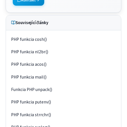
Související články
PHP funkcia cosh()
PHP funkcia nl2br()
PHP funkcia acos()
PHP funkcia mail()
Funkcia PHP unpack()
PHP funkcia putenv()
PHP funkcia strrchr()