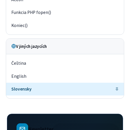
Funkcia PHP fopen()
Koniec()
V jiných jazycích
Čeština
English
Slovensky
Newsletter