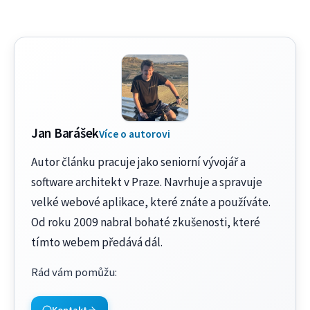
Jan Barášek
Více o autorovi
Autor článku pracuje jako seniorní vývojář a
software architekt v Praze. Navrhuje a spravuje
velké webové aplikace, které znáte a používáte.
Od roku 2009 nabral bohaté zkušenosti, které
tímto webem předává dál.
Rád vám pomůžu
:
Kontakt