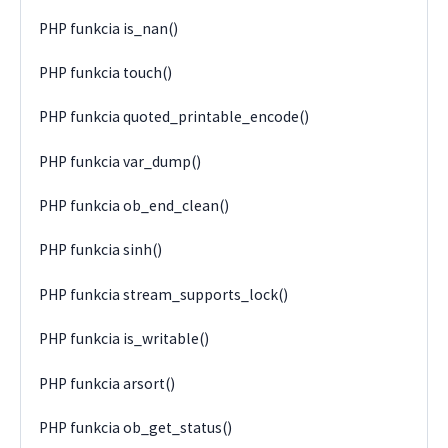
PHP funkcia is_nan()
PHP funkcia touch()
PHP funkcia quoted_printable_encode()
PHP funkcia var_dump()
PHP funkcia ob_end_clean()
PHP funkcia sinh()
PHP funkcia stream_supports_lock()
PHP funkcia is_writable()
PHP funkcia arsort()
PHP funkcia ob_get_status()