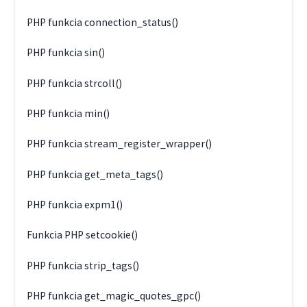
PHP funkcia connection_status()
PHP funkcia sin()
PHP funkcia strcoll()
PHP funkcia min()
PHP funkcia stream_register_wrapper()
PHP funkcia get_meta_tags()
PHP funkcia expm1()
Funkcia PHP setcookie()
PHP funkcia strip_tags()
PHP funkcia get_magic_quotes_gpc()