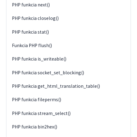
PHP funkcia next()
PHP funkcia closelog()
PHP funkcia stat()
Funkcia PHP flush()
PHP funkcia is_writeable()
PHP funkcia socket_set_blocking()
PHP funkcia get_html_translation_table()
PHP funkcia fileperms()
PHP funkcia stream_select()
PHP funkcia bin2hex()