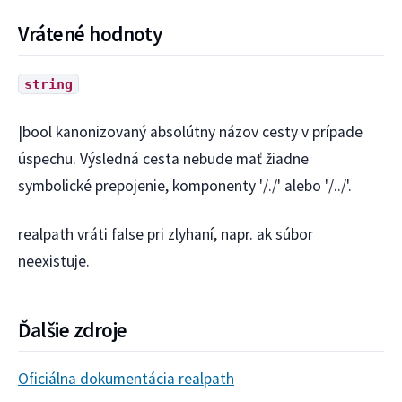
Vrátené hodnoty
string
|bool kanonizovaný absolútny názov cesty v prípade
úspechu. Výsledná cesta nebude mať žiadne
symbolické prepojenie, komponenty '/./' alebo '/../'.
realpath vráti false pri zlyhaní, napr. ak súbor
neexistuje.
Ďalšie zdroje
Oficiálna dokumentácia realpath