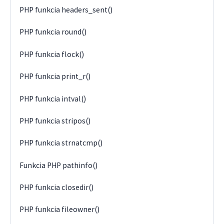
PHP funkcia headers_sent()
PHP funkcia round()
PHP funkcia flock()
PHP funkcia print_r()
PHP funkcia intval()
PHP funkcia stripos()
PHP funkcia strnatcmp()
Funkcia PHP pathinfo()
PHP funkcia closedir()
PHP funkcia fileowner()