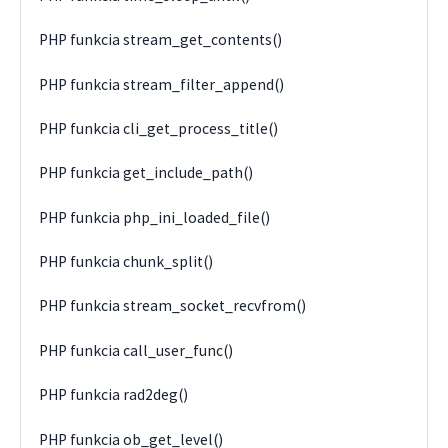
PHP funkcia stream_get_contents()
PHP funkcia stream_filter_append()
PHP funkcia cli_get_process_title()
PHP funkcia get_include_path()
PHP funkcia php_ini_loaded_file()
PHP funkcia chunk_split()
PHP funkcia stream_socket_recvfrom()
PHP funkcia call_user_func()
PHP funkcia rad2deg()
PHP funkcia ob_get_level()