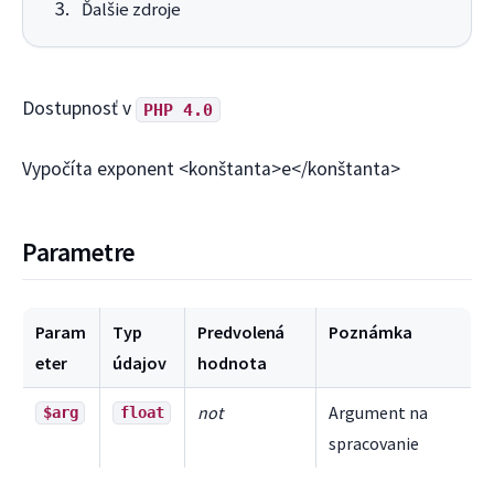
Ďalšie zdroje
Dostupnosť v
PHP 4.0
Vypočíta exponent <konštanta>e</konštanta>
Parametre
Param
Typ
Predvolená
Poznámka
eter
údajov
hodnota
not
Argument na
$arg
float
spracovanie