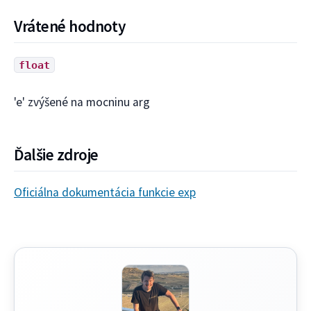
Vrátené hodnoty
float
'e' zvýšené na mocninu arg
Ďalšie zdroje
Oficiálna dokumentácia funkcie exp