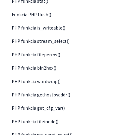
PHP funkcia stat()
Funkcia PHP flush()
PHP funkcia is_writeable()
PHP funkcia stream_select()
PHP funkcia fileperms()
PHP funkcia bin2hex()
PHP funkcia wordwrap()
PHP funkcia gethostbyaddr()
PHP funkcia get_cfg_var()
PHP funkcia fileinode()
PHP funkcia str_word_count()