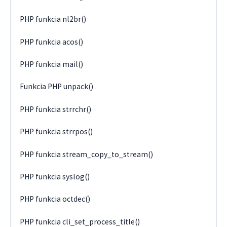
PHP funkcia nl2br()
PHP funkcia acos()
PHP funkcia mail()
Funkcia PHP unpack()
PHP funkcia strrchr()
PHP funkcia strrpos()
PHP funkcia stream_copy_to_stream()
PHP funkcia syslog()
PHP funkcia octdec()
PHP funkcia cli_set_process_title()