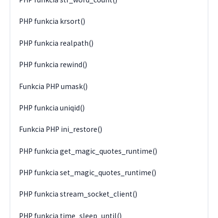
PHP funkcia krsort()
PHP funkcia realpath()
PHP funkcia rewind()
Funkcia PHP umask()
PHP funkcia uniqid()
Funkcia PHP ini_restore()
PHP funkcia get_magic_quotes_runtime()
PHP funkcia set_magic_quotes_runtime()
PHP funkcia stream_socket_client()
PHP funkcia time_sleep_until()