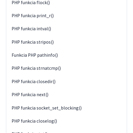
PHP funkcia flock()
PHP funkcia print_r()
PHP funkcia intval()
PHP funkcia stripos()
Funkcia PHP pathinfo()
PHP funkcia strnatcmp()
PHP funkcia closedir()
PHP funkcia next()
PHP funkcia socket_set_blocking()
PHP funkcia closelog()