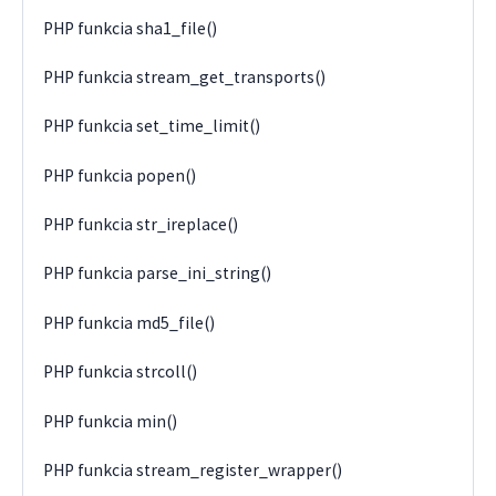
PHP funkcia sha1_file()
PHP funkcia stream_get_transports()
PHP funkcia set_time_limit()
PHP funkcia popen()
PHP funkcia str_ireplace()
PHP funkcia parse_ini_string()
PHP funkcia md5_file()
PHP funkcia strcoll()
PHP funkcia min()
PHP funkcia stream_register_wrapper()