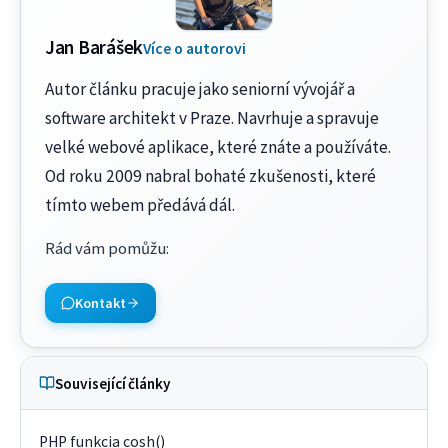
Jan Barášek
Více o autorovi
Autor článku pracuje jako seniorní vývojář a
software architekt v Praze. Navrhuje a spravuje
velké webové aplikace, které znáte a používáte.
Od roku 2009 nabral bohaté zkušenosti, které
tímto webem předává dál.
Rád vám pomůžu
:
Kontakt
Související články
PHP funkcia cosh()