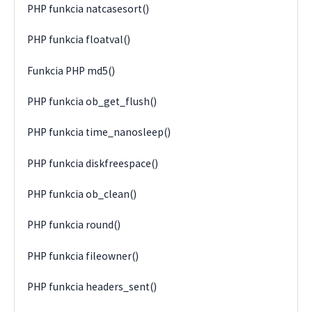
PHP funkcia natcasesort()
PHP funkcia floatval()
Funkcia PHP md5()
PHP funkcia ob_get_flush()
PHP funkcia time_nanosleep()
PHP funkcia diskfreespace()
PHP funkcia ob_clean()
PHP funkcia round()
PHP funkcia fileowner()
PHP funkcia headers_sent()