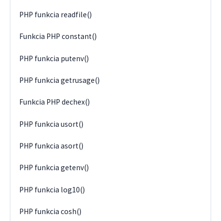
PHP funkcia readfile()
Funkcia PHP constant()
PHP funkcia putenv()
PHP funkcia getrusage()
Funkcia PHP dechex()
PHP funkcia usort()
PHP funkcia asort()
PHP funkcia getenv()
PHP funkcia log10()
PHP funkcia cosh()