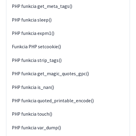
PHP funkcia get_meta_tags()
PHP funkcia sleep()
PHP funkcia expm1()
Funkcia PHP setcookie()
PHP funkcia strip_tags()
PHP funkcia get_magic_quotes_gpc()
PHP funkcia is_nan()
PHP funkcia quoted_printable_encode()
PHP funkcia touch()
PHP funkcia var_dump()