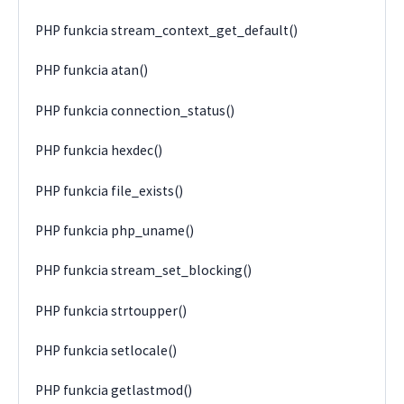
PHP funkcia stream_context_get_default()
PHP funkcia atan()
PHP funkcia connection_status()
PHP funkcia hexdec()
PHP funkcia file_exists()
PHP funkcia php_uname()
PHP funkcia stream_set_blocking()
PHP funkcia strtoupper()
PHP funkcia setlocale()
PHP funkcia getlastmod()