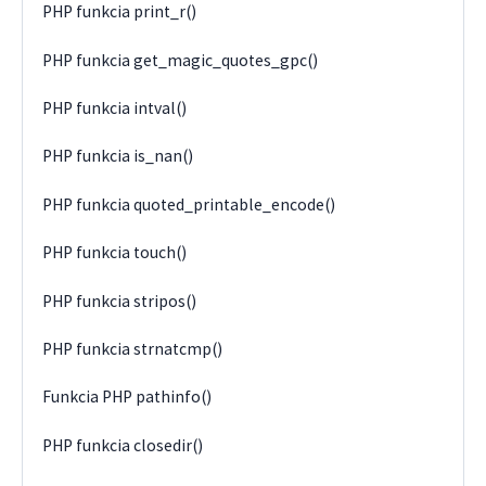
PHP funkcia print_r()
PHP funkcia get_magic_quotes_gpc()
PHP funkcia intval()
PHP funkcia is_nan()
PHP funkcia quoted_printable_encode()
PHP funkcia touch()
PHP funkcia stripos()
PHP funkcia strnatcmp()
Funkcia PHP pathinfo()
PHP funkcia closedir()