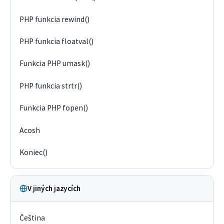
PHP funkcia rewind()
PHP funkcia floatval()
Funkcia PHP umask()
PHP funkcia strtr()
Funkcia PHP fopen()
Acosh
Koniec()
V jiných jazycích
Čeština