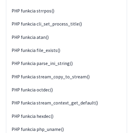
PHP funkcia strrpos()
PHP funkcia cli_set_process_title()
PHP funkcia atan()
PHP funkcia file_exists()
PHP funkcia parse_ini_string()
PHP funkcia stream_copy_to_stream()
PHP funkcia octdec()
PHP funkcia stream_context_get_default()
PHP funkcia hexdec()
PHP funkcia php_uname()