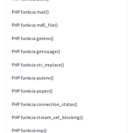
PHP funkcia mail()
PHP funkcia md5_file()
PHP funkcia getenv()
PHP funkcia getrusage()
PHP funkcia str_ireplace()
PHP funkcia putenv()
PHP funkcia popen()
PHP funkcia connection_status()
PHP funkcia stream_set_blocking()
PHP funkcia exp()