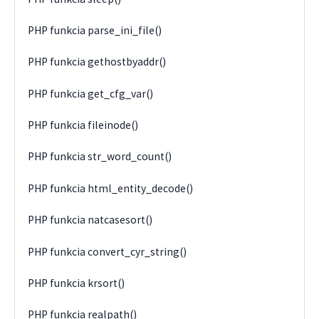
PHP funkcia parse_ini_file()
PHP funkcia gethostbyaddr()
PHP funkcia get_cfg_var()
PHP funkcia fileinode()
PHP funkcia str_word_count()
PHP funkcia html_entity_decode()
PHP funkcia natcasesort()
PHP funkcia convert_cyr_string()
PHP funkcia krsort()
PHP funkcia realpath()