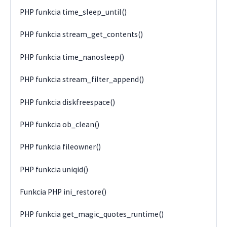
PHP funkcia time_sleep_until()
PHP funkcia stream_get_contents()
PHP funkcia time_nanosleep()
PHP funkcia stream_filter_append()
PHP funkcia diskfreespace()
PHP funkcia ob_clean()
PHP funkcia fileowner()
PHP funkcia uniqid()
Funkcia PHP ini_restore()
PHP funkcia get_magic_quotes_runtime()