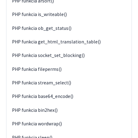
PHP funkcia arsort()
PHP funkcia is_writeable()
PHP funkcia ob_get_status()
PHP funkcia get_html_translation_table()
PHP funkcia socket_set_blocking()
PHP funkcia fileperms()
PHP funkcia stream_select()
PHP funkcia base64_encode()
PHP funkcia bin2hex()
PHP funkcia wordwrap()
PHP funkcia sleep()