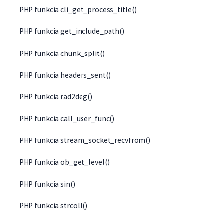
PHP funkcia cli_get_process_title()
PHP funkcia get_include_path()
PHP funkcia chunk_split()
PHP funkcia headers_sent()
PHP funkcia rad2deg()
PHP funkcia call_user_func()
PHP funkcia stream_socket_recvfrom()
PHP funkcia ob_get_level()
PHP funkcia sin()
PHP funkcia strcoll()