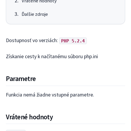
Vrátené hodnoty
Ďalšie zdroje
Dostupnosť vo verziách:
PHP 5.2.4
Získanie cesty k načítanému súboru php.ini
Parametre
Funkcia nemá žiadne vstupné parametre.
Vrátené hodnoty