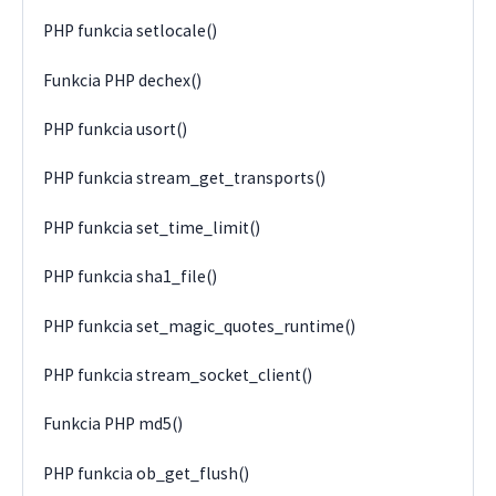
PHP funkcia setlocale()
Funkcia PHP dechex()
PHP funkcia usort()
PHP funkcia stream_get_transports()
PHP funkcia set_time_limit()
PHP funkcia sha1_file()
PHP funkcia set_magic_quotes_runtime()
PHP funkcia stream_socket_client()
Funkcia PHP md5()
PHP funkcia ob_get_flush()