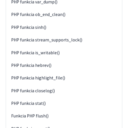
PHP funkcia var_dump()
PHP funkcia ob_end_clean()
PHP funkcia sinh()
PHP funkcia stream_supports_lock()
PHP funkcia is_writable()
PHP funkcia hebrev()
PHP funkcia highlight_file()
PHP funkcia closelog()
PHP funkcia stat()
Funkcia PHP flush()