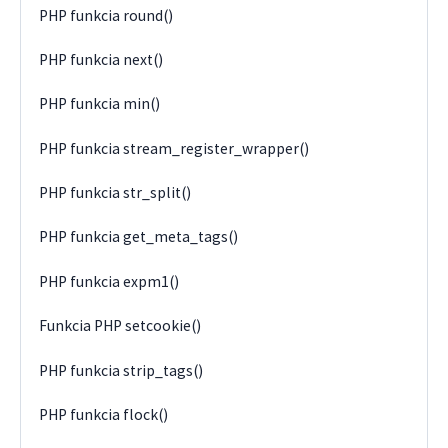
PHP funkcia round()
PHP funkcia next()
PHP funkcia min()
PHP funkcia stream_register_wrapper()
PHP funkcia str_split()
PHP funkcia get_meta_tags()
PHP funkcia expm1()
Funkcia PHP setcookie()
PHP funkcia strip_tags()
PHP funkcia flock()