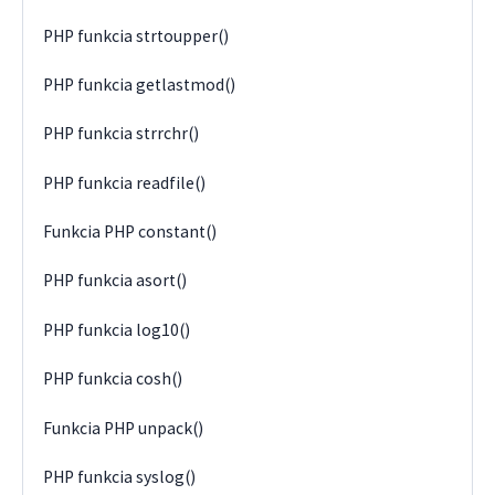
PHP funkcia strtoupper()
PHP funkcia getlastmod()
PHP funkcia strrchr()
PHP funkcia readfile()
Funkcia PHP constant()
PHP funkcia asort()
PHP funkcia log10()
PHP funkcia cosh()
Funkcia PHP unpack()
PHP funkcia syslog()