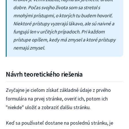
dobre. Počas svojho života som sa stretol s
mnohými prístupmi, o ktorých tu budem hovoriť.
Niektoré prístupy vyzerajú lákavo, ale sú naivné a
fungujú len v určitých prípadoch. Pri každom
prístupe opíšem, kedy má zmysel a ktoré prístupy
nemajú zmysel.
Návrh teoretického riešenia
Zvyčajne je cieľom získať základné údaje z prvého
formulára na prvej stránke, overiť ich, potom ich
"niekde" uložiť a zobraziť ďalšiu stránku.
Keď sa používateľ dostane na poslednú stránku, je