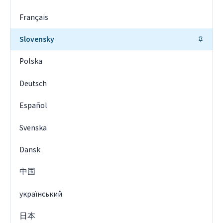
Français
Slovensky
Polska
Deutsch
Español
Svenska
Dansk
中国
український
日本