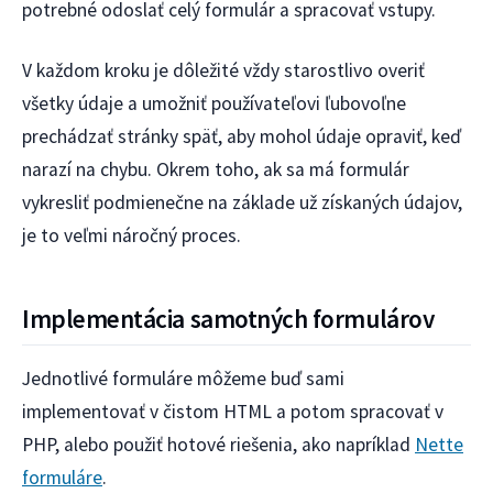
potrebné odoslať celý formulár a spracovať vstupy.
V každom kroku je dôležité vždy starostlivo overiť
všetky údaje a umožniť používateľovi ľubovoľne
prechádzať stránky späť, aby mohol údaje opraviť, keď
narazí na chybu. Okrem toho, ak sa má formulár
vykresliť podmienečne na základe už získaných údajov,
je to veľmi náročný proces.
Implementácia samotných formulárov
Jednotlivé formuláre môžeme buď sami
implementovať v čistom HTML a potom spracovať v
PHP, alebo použiť hotové riešenia, ako napríklad
Nette
formuláre
.