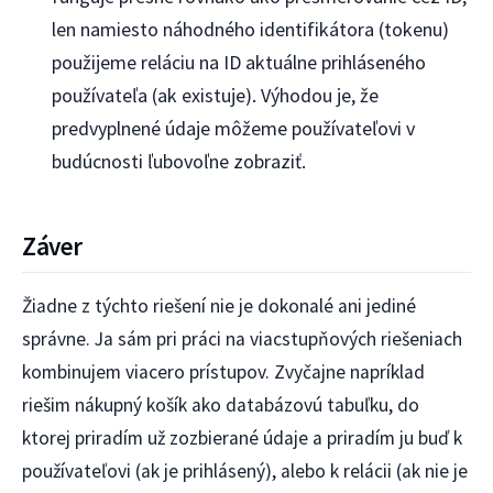
len namiesto náhodného identifikátora (tokenu)
použijeme reláciu na ID aktuálne prihláseného
používateľa (ak existuje). Výhodou je, že
predvyplnené údaje môžeme používateľovi v
budúcnosti ľubovoľne zobraziť.
Záver
Žiadne z týchto riešení nie je dokonalé ani jediné
správne. Ja sám pri práci na viacstupňových riešeniach
kombinujem viacero prístupov. Zvyčajne napríklad
riešim nákupný košík ako databázovú tabuľku, do
ktorej priradím už zozbierané údaje a priradím ju buď k
používateľovi (ak je prihlásený), alebo k relácii (ak nie je