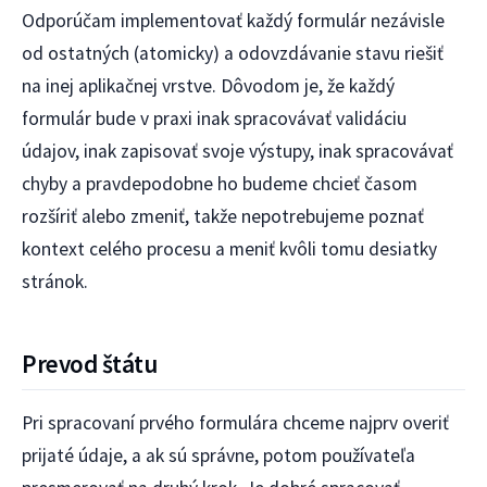
Odporúčam implementovať každý formulár nezávisle
od ostatných (atomicky) a odovzdávanie stavu riešiť
na inej aplikačnej vrstve. Dôvodom je, že každý
formulár bude v praxi inak spracovávať validáciu
údajov, inak zapisovať svoje výstupy, inak spracovávať
chyby a pravdepodobne ho budeme chcieť časom
rozšíriť alebo zmeniť, takže nepotrebujeme poznať
kontext celého procesu a meniť kvôli tomu desiatky
stránok.
Prevod štátu
Pri spracovaní prvého formulára chceme najprv overiť
prijaté údaje, a ak sú správne, potom používateľa