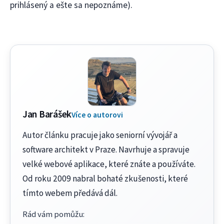
prihlásený a ešte sa nepoznáme).
Jan Barášek
Více o autorovi
Autor článku pracuje jako seniorní vývojář a
software architekt v Praze. Navrhuje a spravuje
velké webové aplikace, které znáte a používáte.
Od roku 2009 nabral bohaté zkušenosti, které
tímto webem předává dál.
Rád vám pomůžu
: