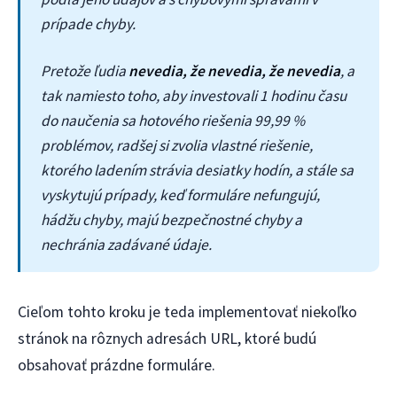
prípade chyby.
Pretože ľudia
nevedia, že nevedia, že nevedia
, a
tak namiesto toho, aby investovali 1 hodinu času
do naučenia sa hotového riešenia 99,99 %
problémov, radšej si zvolia vlastné riešenie,
ktorého ladením strávia desiatky hodín, a stále sa
vyskytujú prípady, keď formuláre nefungujú,
hádžu chyby, majú bezpečnostné chyby a
nechránia zadávané údaje.
Cieľom tohto kroku je teda implementovať niekoľko
stránok na rôznych adresách URL, ktoré budú
obsahovať prázdne formuláre.