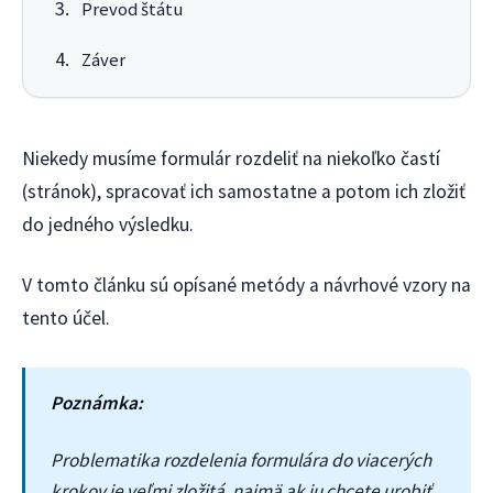
Prevod štátu
Záver
Niekedy musíme formulár rozdeliť na niekoľko častí
(stránok), spracovať ich samostatne a potom ich zložiť
do jedného výsledku.
V tomto článku sú opísané metódy a návrhové vzory na
tento účel.
Poznámka:
Problematika rozdelenia formulára do viacerých
krokov je veľmi zložitá, najmä ak ju chcete urobiť