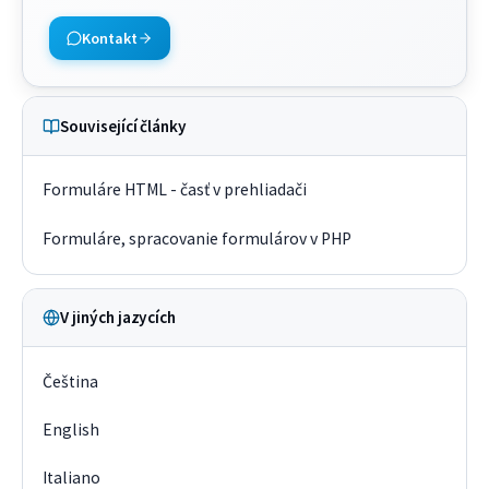
Kontakt
Související články
Formuláre HTML - časť v prehliadači
Formuláre, spracovanie formulárov v PHP
V jiných jazycích
Čeština
English
Italiano