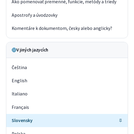
Ako pomenovať premenné, funkcie, metódy a triedy
Apostrofy a úvodzovky
Komentáre k dokumentom, česky alebo anglicky?
V jiných jazycích
Čeština
English
Italiano
Français
Slovensky
Polska