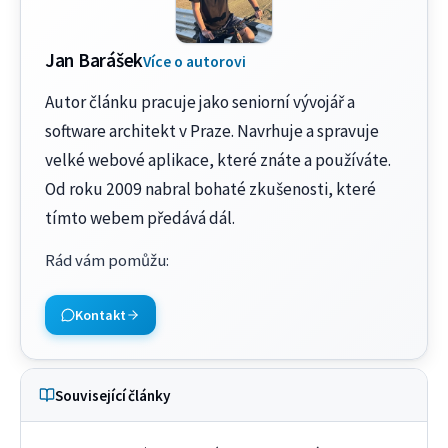
Jan Barášek
Více o autorovi
Autor článku pracuje jako seniorní vývojář a
software architekt v Praze. Navrhuje a spravuje
velké webové aplikace, které znáte a používáte.
Od roku 2009 nabral bohaté zkušenosti, které
tímto webem předává dál.
Rád vám pomůžu
:
Kontakt
Související články