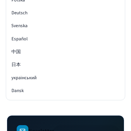
Deutsch
Svenska
Español
中国
日本
український
Dansk
Newsletter