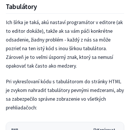
Tabulátory
Ich šírka je taká, akú nastaví programátor v editore (ak
to editor dokáže), takže ak sa vám páči konkrétne
odsadenie, žiadny problém - každý z nás sa môže
pozrieť na ten istý kód s inou šírkou tabulátora.
Zároveň je to veľmi úsporný znak, ktorý sa nemusí
opakovať tak často ako medzery.
Pri vykresľovaní kódu s tabulátorom do stránky HTML
je zvykom nahradiť tabulátory pevnými medzerami, aby
sa zabezpečilo správne zobrazenie vo všetkých
prehliadačoch:
Kopírovat
PHP