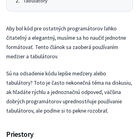
Tabulátory
Aby bol kód pre ostatných programátorov ľahko
čitateľný a elegantný, musíme sa ho naučiť jednotne
formátovať. Tento článok sa zaoberá používaním
medzier a tabulátorov.
Sú na odsadenie kódu lepšie medzery alebo
tabulátory? Toto je často nekonečná téma na diskusiu,
ak hľadáte rýchlu a jednoznačnú odpoveď, väčšina
dobrých programátorov uprednostňuje používanie
tabulátorov, ale poďme si to pekne rozobrať.
Priestory