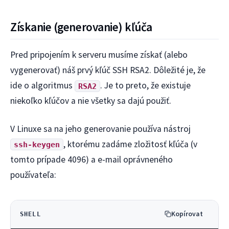
Získanie (generovanie) kľúča
Pred pripojením k serveru musíme získať (alebo
vygenerovať) náš prvý kľúč SSH RSA2. Dôležité je, že
ide o algoritmus
. Je to preto, že existuje
RSA2
niekoľko kľúčov a nie všetky sa dajú použiť.
V Linuxe sa na jeho generovanie používa nástroj
, ktorému zadáme zložitosť kľúča (v
ssh-keygen
tomto prípade 4096) a e-mail oprávneného
používateľa:
Kopírovat
SHELL