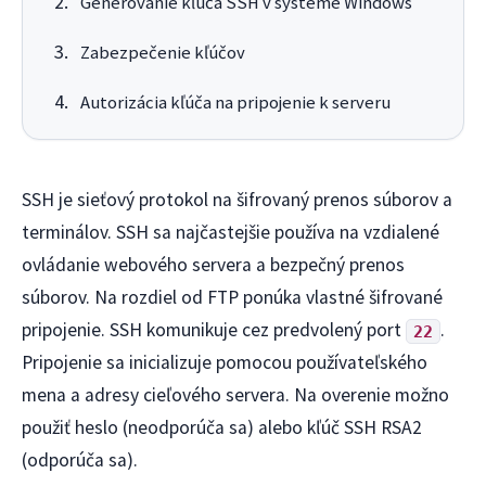
Generovanie kľúča SSH v systéme Windows
Zabezpečenie kľúčov
Autorizácia kľúča na pripojenie k serveru
SSH je sieťový protokol na šifrovaný prenos súborov a
terminálov. SSH sa najčastejšie používa na vzdialené
ovládanie webového servera a bezpečný prenos
súborov. Na rozdiel od FTP ponúka vlastné šifrované
pripojenie. SSH komunikuje cez predvolený port
.
22
Pripojenie sa inicializuje pomocou používateľského
mena a adresy cieľového servera. Na overenie možno
použiť heslo (neodporúča sa) alebo kľúč SSH RSA2
(odporúča sa).