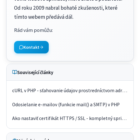
Od roku 2009 nabral bohaté zkušenosti, které
tímto webem předává dál.
Rád vám pomůžu
:
Kontakt
Související články
cURL v PHP - sťahovanie údajov prostredníctvom adresy URL
Odosielanie e-mailov (funkcie mail() a SMTP) v PHP
Ako nastaviť certifikát HTTPS / SSL - kompletný sprievodca