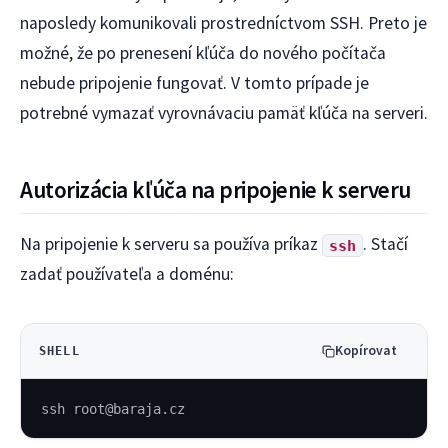
naposledy komunikovali prostredníctvom SSH. Preto je
možné, že po prenesení kľúča do nového počítača
nebude pripojenie fungovať. V tomto prípade je
potrebné vymazať vyrovnávaciu pamäť kľúča na serveri.
Autorizácia kľúča na pripojenie k serveru
Na pripojenie k serveru sa používa príkaz
. Stačí
ssh
zadať používateľa a doménu:
Kopírovat
SHELL
ssh root@baraja.cz