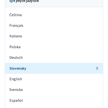
V jiných jazycích
Čeština
Français
Italiano
Polska
Deutsch
Slovensky
English
Svenska
Español