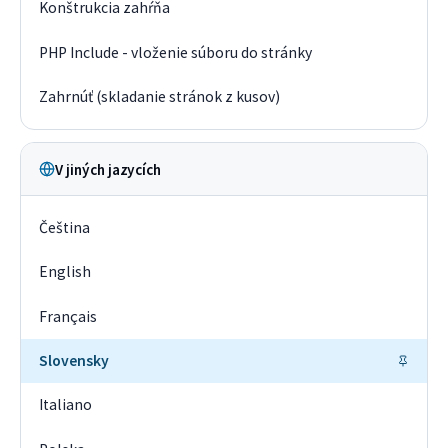
Konštrukcia zahŕňa
PHP Include - vloženie súboru do stránky
Zahrnúť (skladanie stránok z kusov)
V jiných jazycích
Čeština
English
Français
Slovensky
Italiano