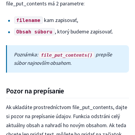
file_put_contents má 2 parametre:
kam zapisovať,
filename
, ktorý budeme zapisovať.
Obsah súboru
Poznámka:
prepíše
file_put_contents()
súbor najnovším obsahom.
Pozor na prepísanie
Ak ukladáte prostredníctvom file_put_contents, dajte
si pozor na prepísanie údajov. Funkcia odstráni celý
aktuálny obsah a nahradí ho novým obsahom. Ak teda
chcete len pridať text, môžete ho pridať na začiatok