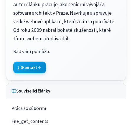
Autor článku pracuje jako seniorní vývojář a
software architekt v Praze. Navrhuje a spravuje
velké webové aplikace, které znáte a používáte.
Od roku 2009 nabral bohaté zkušenosti, které
tímto webem předává dál.
Rád vám pomůžu
:
Kontakt
Související články
Práca so súbormi
File_get_contents