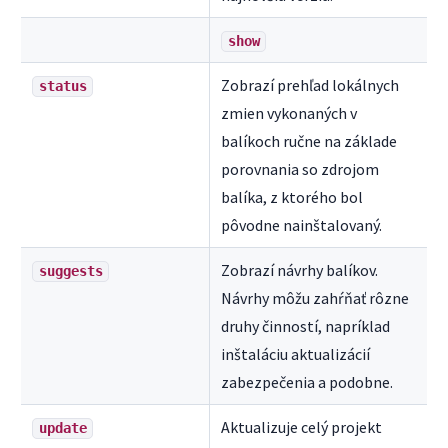
show
Zobrazí prehľad lokálnych
status
zmien vykonaných v
balíkoch ručne na základe
porovnania so zdrojom
balíka, z ktorého bol
pôvodne nainštalovaný.
Zobrazí návrhy balíkov.
suggests
Návrhy môžu zahŕňať rôzne
druhy činností, napríklad
inštaláciu aktualizácií
zabezpečenia a podobne.
Aktualizuje celý projekt
update