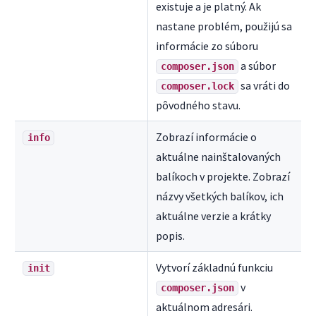
existuje a je platný. Ak
nastane problém, použijú sa
informácie zo súboru
a súbor
composer.json
sa vráti do
composer.lock
pôvodného stavu.
Zobrazí informácie o
info
aktuálne nainštalovaných
balíkoch v projekte. Zobrazí
názvy všetkých balíkov, ich
aktuálne verzie a krátky
popis.
Vytvorí základnú funkciu
init
v
composer.json
aktuálnom adresári.