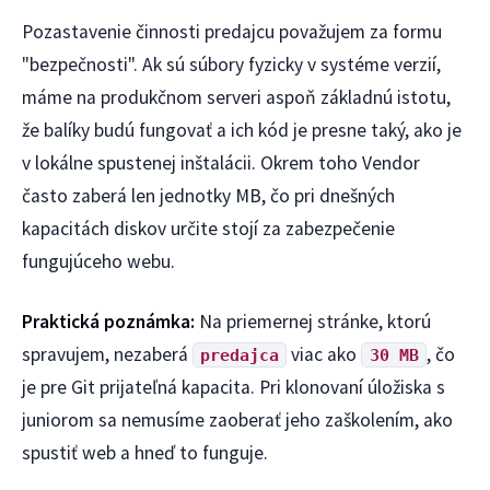
Pozastavenie činnosti predajcu považujem za formu
"bezpečnosti". Ak sú súbory fyzicky v systéme verzií,
máme na produkčnom serveri aspoň základnú istotu,
že balíky budú fungovať a ich kód je presne taký, ako je
v lokálne spustenej inštalácii. Okrem toho Vendor
často zaberá len jednotky MB, čo pri dnešných
kapacitách diskov určite stojí za zabezpečenie
fungujúceho webu.
Praktická poznámka:
Na priemernej stránke, ktorú
spravujem, nezaberá
viac ako
, čo
predajca
30 MB
je pre Git prijateľná kapacita. Pri klonovaní úložiska s
juniorom sa nemusíme zaoberať jeho zaškolením, ako
spustiť web a hneď to funguje.