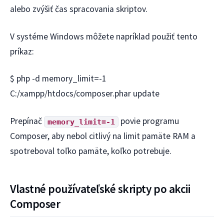
alebo zvýšiť čas spracovania skriptov.
V systéme Windows môžete napríklad použiť tento
príkaz:
$ php -d memory_limit=-1
C:/xampp/htdocs/composer.phar update
Prepínač
povie programu
memory_limit=-1
Composer, aby nebol citlivý na limit pamäte RAM a
spotreboval toľko pamäte, koľko potrebuje.
Vlastné používateľské skripty po akcii
Composer