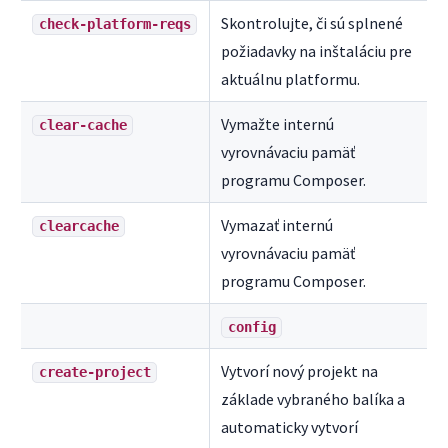
Skontrolujte, či sú splnené
check-platform-reqs
požiadavky na inštaláciu pre
aktuálnu platformu.
Vymažte internú
clear-cache
vyrovnávaciu pamäť
programu Composer.
Vymazať internú
clearcache
vyrovnávaciu pamäť
programu Composer.
config
Vytvorí nový projekt na
create-project
základe vybraného balíka a
automaticky vytvorí