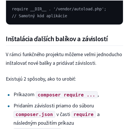
require __DIR__ . '/vendor/autoload.php';
// Samotný kód aplikácie
Inštalácia ďalších balíkov a závislostí
V rámci funkčného projektu môžeme veľmi jednoducho
inštalovať nové balíky a pridávať závislosti.
Existujú 2 spôsoby, ako to urobiť:
Príkazom
,
composer require ...
Pridaním závislosti priamo do súboru
v časti
a
composer.json
require
následným použitím príkazu