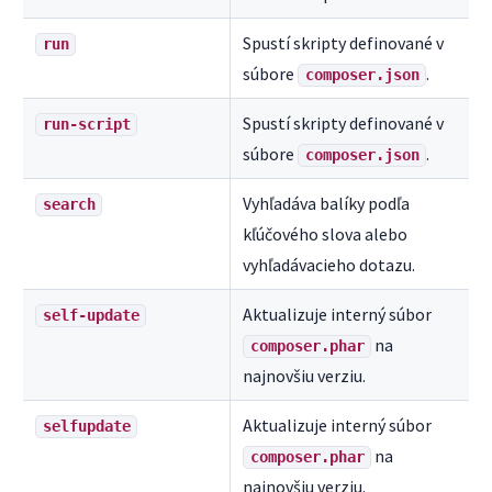
Spustí skripty definované v
run
súbore
.
composer.json
Spustí skripty definované v
run-script
súbore
.
composer.json
Vyhľadáva balíky podľa
search
kľúčového slova alebo
vyhľadávacieho dotazu.
Aktualizuje interný súbor
self-update
na
composer.phar
najnovšiu verziu.
Aktualizuje interný súbor
selfupdate
na
composer.phar
najnovšiu verziu.