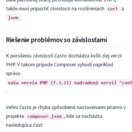
takže musí pripustiť závislosti na rozšíreniach
a
curl
.
json
Riešenie problémov so závislosťami
K porušeniu závislostí často dochádza kvôli zlej verzii
PHP. V takom prípade Composer vyhodí napríklad
správu
vaša verzia PHP (7.3.11) nadradená verzii "con
.
Veľmi často je chyba spôsobená nastaveniami priamo v
projekte
, kde sa nachádza
composer.json
nasledujúca časť: