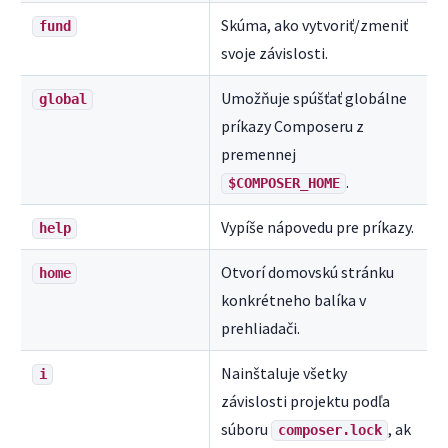
Skúma, ako vytvoriť/zmeniť
fund
svoje závislosti.
Umožňuje spúšťať globálne
global
príkazy Composeru z
premennej
.
$COMPOSER_HOME
Vypíše nápovedu pre príkazy.
help
Otvorí domovskú stránku
home
konkrétneho balíka v
prehliadači.
Nainštaluje všetky
i
závislosti projektu podľa
súboru
, ak
composer.lock