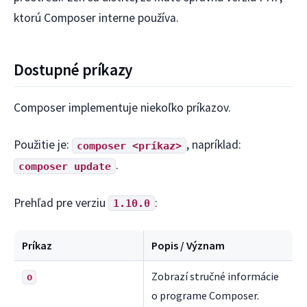
ktorú Composer interne používa.
Dostupné príkazy
Composer implementuje niekoľko príkazov.
Použitie je:
, napríklad:
composer <príkaz>
.
composer update
Prehľad pre verziu
:
1.10.0
Príkaz
Popis / Význam
Zobrazí stručné informácie
o
o programe Composer.