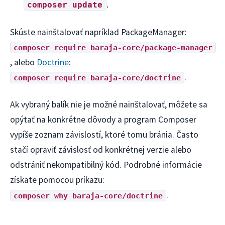
.
composer update
Skúste nainštalovať napríklad PackageManager:
composer require baraja-core/package-manager
, alebo
Doctrine
:
.
composer require baraja-core/doctrine
Ak vybraný balík nie je možné nainštalovať, môžete sa
opýtať na konkrétne dôvody a program Composer
vypíše zoznam závislostí, ktoré tomu bránia. Často
stačí opraviť závislosť od konkrétnej verzie alebo
odstrániť nekompatibilný kód. Podrobné informácie
získate pomocou príkazu:
.
composer why baraja-core/doctrine