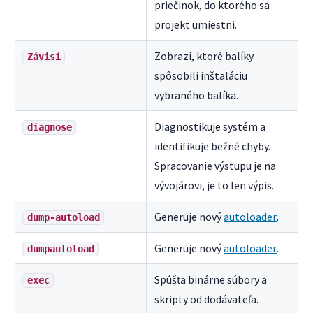
priečinok, do ktorého sa
projekt umiestni.
Zobrazí, ktoré balíky
Závisí
spôsobili inštaláciu
vybraného balíka.
Diagnostikuje systém a
diagnose
identifikuje bežné chyby.
Spracovanie výstupu je na
vývojárovi, je to len výpis.
Generuje nový
autoloader
.
dump-autoload
Generuje nový
autoloader
.
dumpautoload
Spúšťa binárne súbory a
exec
skripty od dodávateľa.