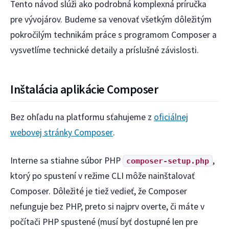
Tento návod slúži ako podrobná komplexná príručka
pre vývojárov. Budeme sa venovať všetkým dôležitým
pokročilým technikám práce s programom Composer a
vysvetlíme technické detaily a príslušné závislosti.
Inštalácia aplikácie Composer
Bez ohľadu na platformu sťahujeme z
oficiálnej
webovej stránky Composer
.
Interne sa stiahne súbor PHP
,
composer-setup.php
ktorý po spustení v režime CLI môže nainštalovať
Composer. Dôležité je tiež vedieť, že Composer
nefunguje bez PHP, preto si najprv overte, či máte v
počítači PHP spustené (musí byť dostupné len pre