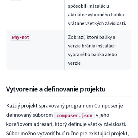
spôsobili inštaláciu
aktuálne vybraného balíka
vrátane všetkých závislostí.
Zobrazí, ktoré balíky a
why-not
verzie bránia inštalácii
vybraného balíka alebo
verzie.
Vytvorenie a definovanie projektu
Každý projekt spravovaný programom Composer je
definovaný súborom
v jeho
composer.json
koreňovom adresári, ktorý definuje všetky závislosti.
Súbor možno vytvoriť buď ručne pre existujúci projekt,