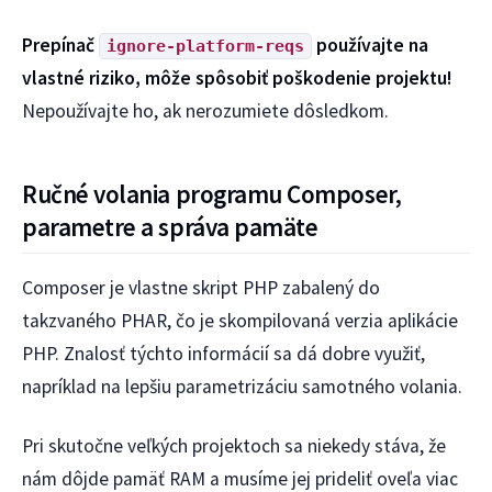
Prepínač
používajte na
ignore-platform-reqs
vlastné riziko, môže spôsobiť poškodenie projektu!
Nepoužívajte ho, ak nerozumiete dôsledkom.
Ručné volania programu Composer,
parametre a správa pamäte
Composer je vlastne skript PHP zabalený do
takzvaného PHAR, čo je skompilovaná verzia aplikácie
PHP. Znalosť týchto informácií sa dá dobre využiť,
napríklad na lepšiu parametrizáciu samotného volania.
Pri skutočne veľkých projektoch sa niekedy stáva, že
nám dôjde pamäť RAM a musíme jej prideliť oveľa viac