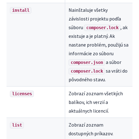
Nainštaluje všetky
install
závislosti projektu podľa
súboru
, ak
composer.lock
existuje a je platný. Ak
nastane problém, použijú sa
informácie zo súboru
a súbor
composer.json
sa vráti do
composer.lock
pôvodného stavu.
Zobrazí zoznam všetkých
licenses
balíkov, ich verzií a
aktuálnych licencií.
Zobrazí zoznam
list
dostupných príkazov.