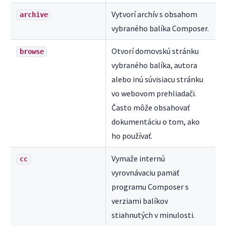
Vytvorí archív s obsahom
archive
vybraného balíka Composer.
Otvorí domovskú stránku
browse
vybraného balíka, autora
alebo inú súvisiacu stránku
vo webovom prehliadači.
Často môže obsahovať
dokumentáciu o tom, ako
ho používať.
Vymaže internú
cc
vyrovnávaciu pamäť
programu Composer s
verziami balíkov
stiahnutých v minulosti.