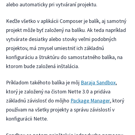
alebo automaticky pri vytváraní projektu.
Keďže všetko v aplikácii Composer je balík, aj samotný
projekt môže byť založený na balíku. Ak teda napríklad
vytvárate desiatky alebo stovky veľmi podobných
projektov, má zmysel umiestniť ich základnú
konfiguráciu a štruktúru do samostatného balíka, na
ktorom bude založená inštalácia.
Príkladom takéhoto balíka je môj
Baraja Sandbox
,
ktorý je založený na čistom Nette 3.0 a pridáva
základnú závislosť do môjho
Package Manager
, ktorý
používam na všetky projekty a správu závislostí v
konfigurácii Nette.