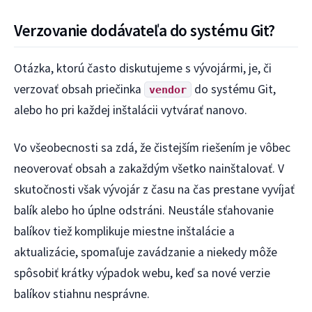
Verzovanie dodávateľa do systému Git?
Otázka, ktorú často diskutujeme s vývojármi, je, či
verzovať obsah priečinka
do systému Git,
vendor
alebo ho pri každej inštalácii vytvárať nanovo.
Vo všeobecnosti sa zdá, že čistejším riešením je vôbec
neoverovať obsah a zakaždým všetko nainštalovať. V
skutočnosti však vývojár z času na čas prestane vyvíjať
balík alebo ho úplne odstráni. Neustále sťahovanie
balíkov tiež komplikuje miestne inštalácie a
aktualizácie, spomaľuje zavádzanie a niekedy môže
spôsobiť krátky výpadok webu, keď sa nové verzie
balíkov stiahnu nesprávne.