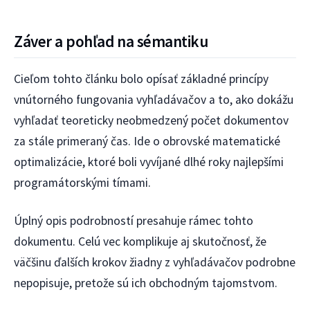
Záver a pohľad na sémantiku
Cieľom tohto článku bolo opísať základné princípy
vnútorného fungovania vyhľadávačov a to, ako dokážu
vyhľadať teoreticky neobmedzený počet dokumentov
za stále primeraný čas. Ide o obrovské matematické
optimalizácie, ktoré boli vyvíjané dlhé roky najlepšími
programátorskými tímami.
Úplný opis podrobností presahuje rámec tohto
dokumentu. Celú vec komplikuje aj skutočnosť, že
väčšinu ďalších krokov žiadny z vyhľadávačov podrobne
nepopisuje, pretože sú ich obchodným tajomstvom.