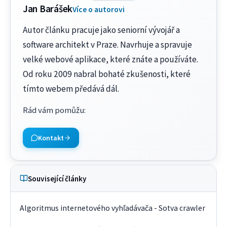
Jan Barášek
Více o autorovi
Autor článku pracuje jako seniorní vývojář a
software architekt v Praze. Navrhuje a spravuje
velké webové aplikace, které znáte a používáte.
Od roku 2009 nabral bohaté zkušenosti, které
tímto webem předává dál.
Rád vám pomůžu
:
Kontakt
Související články
Algoritmus internetového vyhľadávača - Sotva crawler