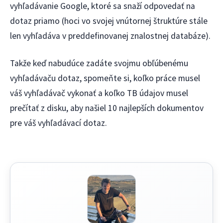
vyhľadávanie Google, ktoré sa snaží odpovedať na
dotaz priamo (hoci vo svojej vnútornej štruktúre stále
len vyhľadáva v preddefinovanej znalostnej databáze).
Takže keď nabudúce zadáte svojmu obľúbenému
vyhľadávaču dotaz, spomeňte si, koľko práce musel
váš vyhľadávač vykonať a koľko TB údajov musel
prečítať z disku, aby našiel 10 najlepších dokumentov
pre váš vyhľadávací dotaz.