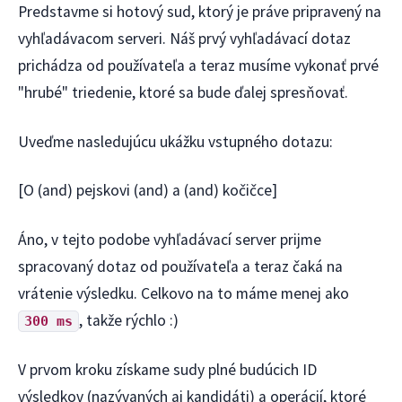
Predstavme si hotový sud, ktorý je práve pripravený na
vyhľadávacom serveri. Náš prvý vyhľadávací dotaz
prichádza od používateľa a teraz musíme vykonať prvé
"hrubé" triedenie, ktoré sa bude ďalej spresňovať.
Uveďme nasledujúcu ukážku vstupného dotazu:
[O (and) pejskovi (and) a (and) kočičce]
Áno, v tejto podobe vyhľadávací server prijme
spracovaný dotaz od používateľa a teraz čaká na
vrátenie výsledku. Celkovo na to máme menej ako
, takže rýchlo :)
300 ms
V prvom kroku získame sudy plné budúcich ID
výsledkov (nazývaných aj kandidáti) a operácií, ktoré