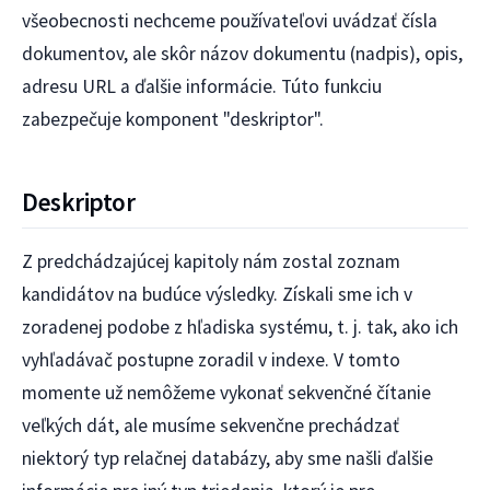
všeobecnosti nechceme používateľovi uvádzať čísla
dokumentov, ale skôr názov dokumentu (nadpis), opis,
adresu URL a ďalšie informácie. Túto funkciu
zabezpečuje komponent "deskriptor".
Deskriptor
Z predchádzajúcej kapitoly nám zostal zoznam
kandidátov na budúce výsledky. Získali sme ich v
zoradenej podobe z hľadiska systému, t. j. tak, ako ich
vyhľadávač postupne zoradil v indexe. V tomto
momente už nemôžeme vykonať sekvenčné čítanie
veľkých dát, ale musíme sekvenčne prechádzať
niektorý typ relačnej databázy, aby sme našli ďalšie