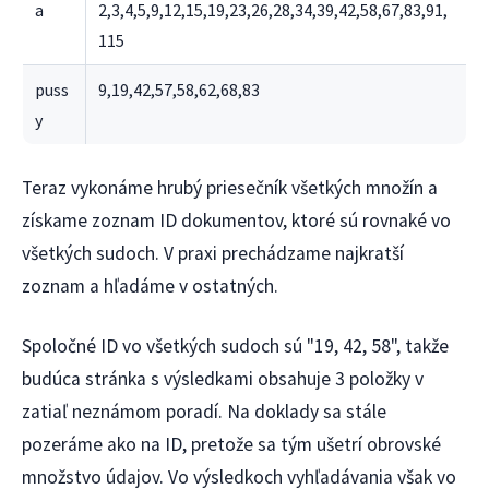
a
2,3,4,5,9,12,15,19,23,26,28,34,39,42,58,67,83,91,
115
puss
9,19,42,57,58,62,68,83
y
Teraz vykonáme hrubý priesečník všetkých množín a
získame zoznam ID dokumentov, ktoré sú rovnaké vo
všetkých sudoch. V praxi prechádzame najkratší
zoznam a hľadáme v ostatných.
Spoločné ID vo všetkých sudoch sú "19, 42, 58", takže
budúca stránka s výsledkami obsahuje 3 položky v
zatiaľ neznámom poradí. Na doklady sa stále
pozeráme ako na ID, pretože sa tým ušetrí obrovské
množstvo údajov. Vo výsledkoch vyhľadávania však vo