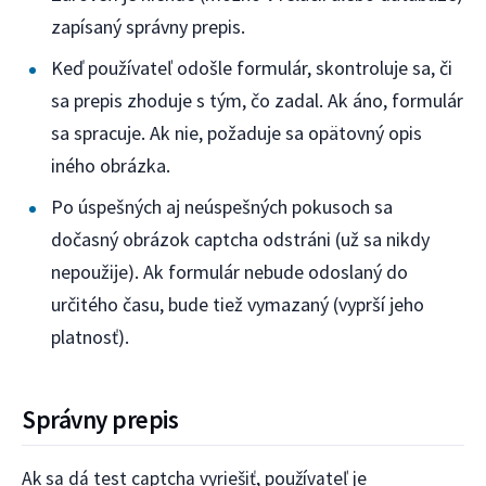
zapísaný správny prepis.
Keď používateľ odošle formulár, skontroluje sa, či
sa prepis zhoduje s tým, čo zadal. Ak áno, formulár
sa spracuje. Ak nie, požaduje sa opätovný opis
iného obrázka.
Po úspešných aj neúspešných pokusoch sa
dočasný obrázok captcha odstráni (už sa nikdy
nepoužije). Ak formulár nebude odoslaný do
určitého času, bude tiež vymazaný (vyprší jeho
platnosť).
Správny prepis
Ak sa dá test captcha vyriešiť, používateľ je