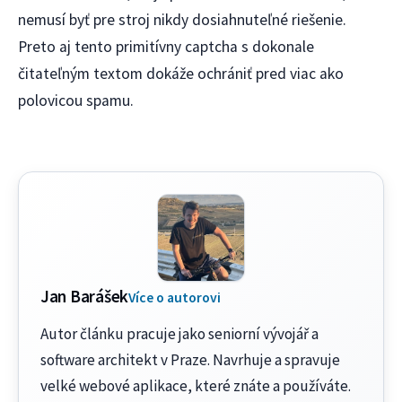
nemusí byť pre stroj nikdy dosiahnuteľné riešenie.
Preto aj tento primitívny captcha s dokonale
čitateľným textom dokáže ochrániť pred viac ako
polovicou spamu.
Jan Barášek
Více o autorovi
Autor článku pracuje jako seniorní vývojář a
software architekt v Praze. Navrhuje a spravuje
velké webové aplikace, které znáte a používáte.