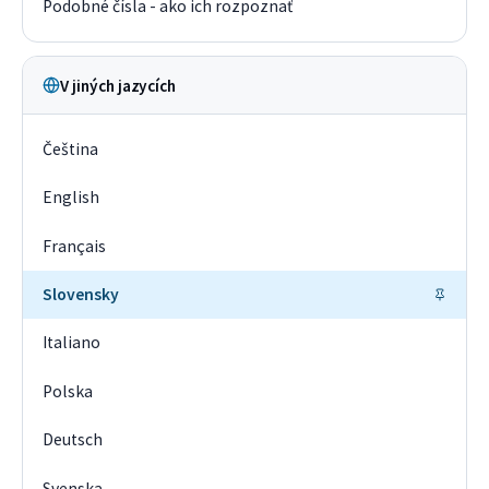
Podobné čísla - ako ich rozpoznať
V jiných jazycích
Čeština
English
Français
Slovensky
Italiano
Polska
Deutsch
Svenska