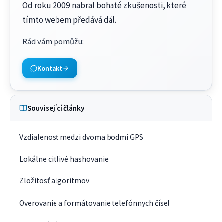
Od roku 2009 nabral bohaté zkušenosti, které
tímto webem předává dál.
Rád vám pomůžu
:
Kontakt
Související články
Vzdialenosť medzi dvoma bodmi GPS
Lokálne citlivé hashovanie
Zložitosť algoritmov
Overovanie a formátovanie telefónnych čísel