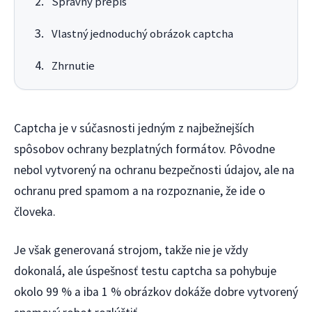
Správny prepis
Vlastný jednoduchý obrázok captcha
Zhrnutie
Captcha je v súčasnosti jedným z najbežnejších
spôsobov ochrany bezplatných formátov. Pôvodne
nebol vytvorený na ochranu bezpečnosti údajov, ale na
ochranu pred spamom a na rozpoznanie, že ide o
človeka.
Je však generovaná strojom, takže nie je vždy
dokonalá, ale úspešnosť testu captcha sa pohybuje
okolo 99 % a iba 1 % obrázkov dokáže dobre vytvorený