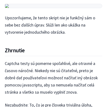
Upozorňujeme, že tento skript nie je funkčný sám o
sebe bez ďalších úprav. Slúži len ako ukážka na
vytvorenie jednoduchého obrázka.
Zhrnutie
Captcha testy sú pomerne spoľahlivé, ale otravné a
časovo náročné. Niekedy nie sú čitateľné, preto je
dobré dať používateľovi možnosť načítať iný obrázok
pomocou javascriptu, aby sa nemusela načítať celá
stránka a všetko sa muselo vyplniť znova.
Nezabudnite: To, čo je pre človeka triviálna úloha,