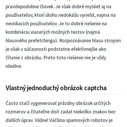
pravdepodobne človek. Je však dobré myslieť aj na
používateľov, ktorí úlohu nedokážu vyriešiť, najmä na
nevidiacich používateľov. Je to dobré riešenie na
kombináciu viacerých možných testov (najmä
hlasového prefetchingu). Rozpoznávanie hlasu strojom
je však v súčasnosti podstatne efektívnejšie ako
čítanie z obrázku. Preto toto riešenie nie je vždy
ideálne.
Vlastný jednoduchý obrázok captcha
Často stačí vygenerovať prázdny obrázok určitých
rozmerov a čitateľne doň zadať niekoľko znakov bez
ďalších úprav. Vážne! Väčšina spamových robotov je