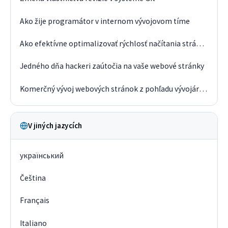
Ako žije programátor v internom vývojovom tíme
Ako efektívne optimalizovať rýchlosť načítania stránky
Jedného dňa hackeri zaútočia na vaše webové stránky
Komerčný vývoj webových stránok z pohľadu vývojára v roku 2019
V jiných jazycích
український
Čeština
Français
Italiano