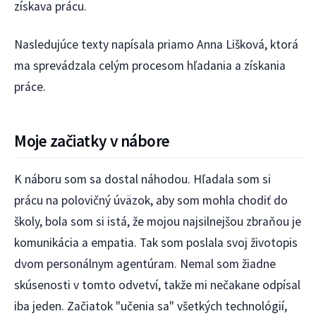
získava prácu.
Nasledujúce texty napísala priamo Anna Lišková, ktorá
ma sprevádzala celým procesom hľadania a získania
práce.
Moje začiatky v nábore
K náboru som sa dostal náhodou. Hľadala som si
prácu na polovičný úväzok, aby som mohla chodiť do
školy, bola som si istá, že mojou najsilnejšou zbraňou je
komunikácia a empatia. Tak som poslala svoj životopis
dvom personálnym agentúram. Nemal som žiadne
skúsenosti v tomto odvetví, takže mi nečakane odpísal
iba jeden. Začiatok "učenia sa" všetkých technológií,