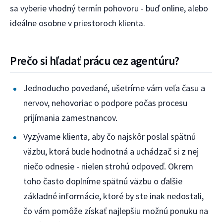
sa vyberie vhodný termín pohovoru - buď online, alebo
ideálne osobne v priestoroch klienta.
Prečo si hľadať prácu cez agentúru?
Jednoducho povedané, ušetríme vám veľa času a
nervov, nehovoriac o podpore počas procesu
prijímania zamestnancov.
Vyzývame klienta, aby čo najskôr poslal spätnú
väzbu, ktorá bude hodnotná a uchádzač si z nej
niečo odnesie - nielen strohú odpoveď. Okrem
toho často doplníme spätnú väzbu o ďalšie
základné informácie, ktoré by ste inak nedostali,
čo vám pomôže získať najlepšiu možnú ponuku na