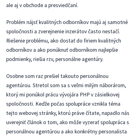
ale aj v obchode a presviedčaní.
Problém nájsť kvalitných odborníkov majú aj samotné
spoločnosti a zverejnenie inzerátov často nestačí.
Riešenie problému, ako dostať do firiem kvalitných
odborníkov a ako ponúknuť odborníkom najlepšie
podmienky, riešia rzv, personálne agentúry.
Osobne som raz prešiel takouto personálnou
agentúrou. Stretol som sa s veľmi milým náborárom,
ktorý mi ponúkol prácu vývojára PHP v zásielkovej
spoločnosti. Keďže počas spolupráce vznikla téma
tejto webovej stránky, ktorú práve čítate, napadlo nás
uverejniť článok o tom, ako môže vyzerať spolupráca s
personálnou agentúrou a ako konkrétny personalista