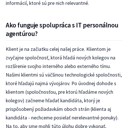
informácií, ktoré sú pre nich relevantné.
Ako funguje spolupráca s IT personálnou
agentúrou?
Klient je na začiatku celej našej práce. Klientom je
zvyčajne spoločnosť, ktorá hľadá nových kolegov na
rozšírenie svojho interného alebo externého tímu.
Našimi klientmi sú väčšinou technologické spoločnosti,
ktoré hľadajú najmä vývojárov. Po úvodnej dohode s
klientom (spoločnosťou, pre ktorú hľadáme nových
kolegov) začneme hľadať kandidáta, ktorý je
prispôsobený požiadavkám oboch strán (klienta aj
kandidáta - nechceme posielať nerelevantné ponuky).
Na to, aby sme mohli túto úlohu dobre vykonať,