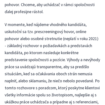
pohovor. Chceme, aby uchádzač v rámci spoločnosti
ďalej profesijne rástol.
V momente, keď nájdeme vhodného kandidáta,
uskutoční sa tzv. prescreeningový hovor, online
pohovor alebo osobné stretnutie (neplatí v roku 2021)
- základný rozhovor o požiadavkách a predstavách
kandidáta, po ktorom nasleduje konkrétne
predstavenie spoločnosti a pozície. Výhody a nevýhody
práce sa uvádzajú transparentne, aby sa predišlo
situáciám, keď sa očakávania oboch strán nemusia
naplniť, alebo sklamaniu, že niečo nebolo povedané. Po
tomto rozhovore s poradcom, ktorý poskytne klientovi
všetky informácie spolu so životopisom, najlepšie aj s
ukážkou práce uchádzača a prípadne aj s referenciami,