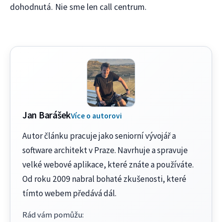
dohodnutá. Nie sme len call centrum.
Jan Barášek
Více o autorovi
Autor článku pracuje jako seniorní vývojář a
software architekt v Praze. Navrhuje a spravuje
velké webové aplikace, které znáte a používáte.
Od roku 2009 nabral bohaté zkušenosti, které
tímto webem předává dál.
Rád vám pomůžu
: