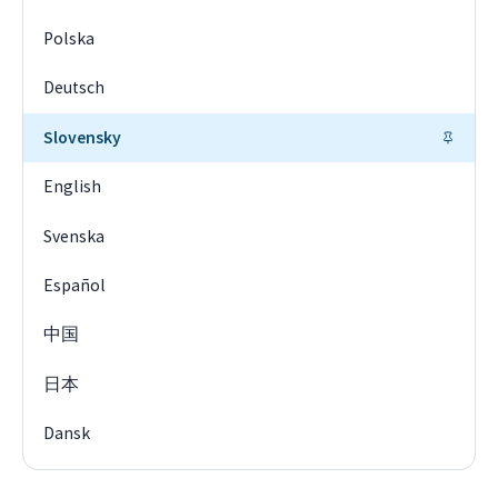
Polska
Deutsch
Slovensky
English
Svenska
Español
中国
日本
Dansk