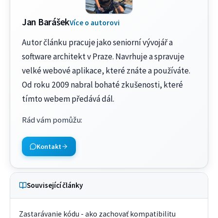
Jan Barášek
Více o autorovi
Autor článku pracuje jako seniorní vývojář a
software architekt v Praze. Navrhuje a spravuje
velké webové aplikace, které znáte a používáte.
Od roku 2009 nabral bohaté zkušenosti, které
tímto webem předává dál.
Rád vám pomůžu
:
Kontakt
Související články
Zastarávanie kódu - ako zachovať kompatibilitu