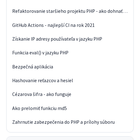
Refaktorovanie staršieho projektu PHP - ako dohnať technologický dlh
GitHub Actions - najlepší CI na rok 2021
Získanie IP adresy používateľa v jazyku PHP
Funkcia eval() v jazyku PHP
Bezpečná aplikácia
Hashovanie reťazcov a hesiel
Cézarova šifra - ako funguje
Ako prelomiť funkciu md5
Zahrnutie zabezpečenia do PHP a prílohy súboru